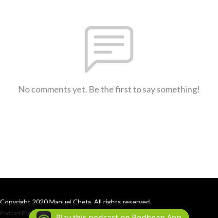
No comments yet. Be the first to say something!
Copyright 2020 Manuel Cheța. All rights reserved.
Podcast Powered By
Podbean
Play this podcast on Podbean App