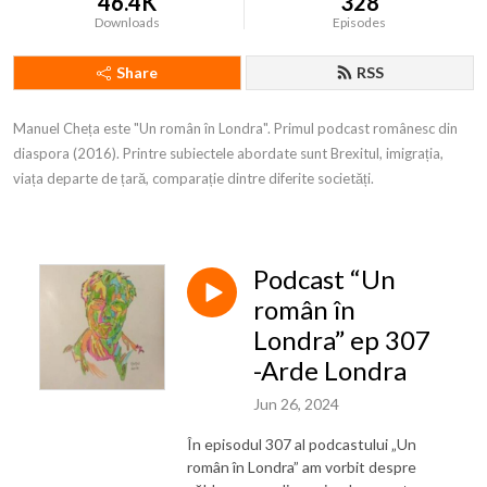
46.4K
328
Downloads
Episodes
Share
RSS
Manuel Cheța este "Un român în Londra". Primul podcast românesc din 
diaspora (2016). Printre subiectele abordate sunt Brexitul, imigrația, 
viața departe de țară, comparație dintre diferite societăți.
Podcast “Un
român în
Londra” ep 307
-Arde Londra
Jun 26, 2024
În episodul 307 al podcastului „Un
român în Londra” am vorbit despre