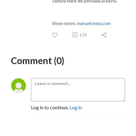
căldura mare din perioada aceasta.
Show notes:
manuelcheta.com
119
Comment (0)
Log in to continue.
Log in