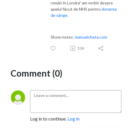
român în Londra” am vorbit despre
apelul făcut de NHS pentru
donarea
de sânge
.
Show notes:
manuelcheta.com
104
Comment (0)
Log in to continue.
Log in