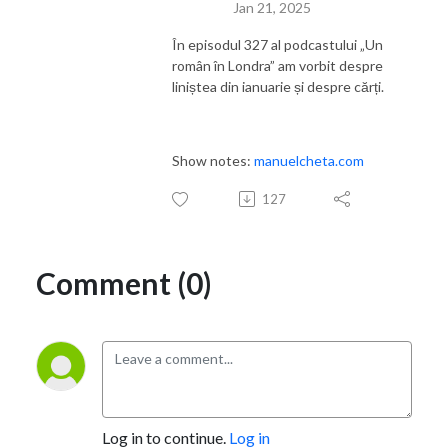
Jan 21, 2025
În episodul 327 al podcastului „Un
român în Londra” am vorbit despre
liniștea din ianuarie și despre cărți.
Show notes:
manuelcheta.com
127
Comment (0)
Log in to continue.
Log in