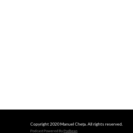
Copyright 2020 Manuel Cheța. All rights reserved.
Podcast Powered By
Podbean