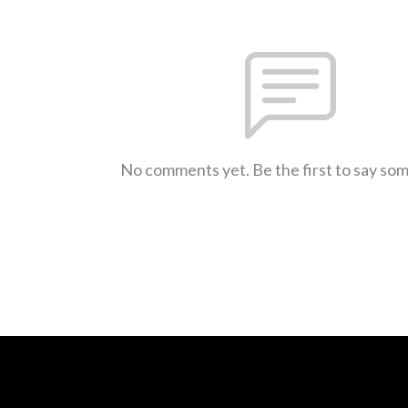
No comments yet. Be the first to say so