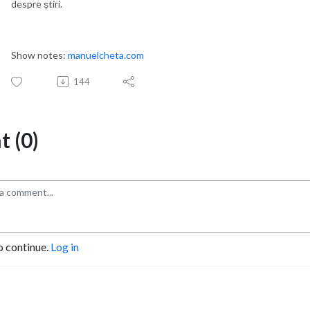
despre știri.
Show notes:
manuelcheta.com
144
 (0)
o continue.
Log in