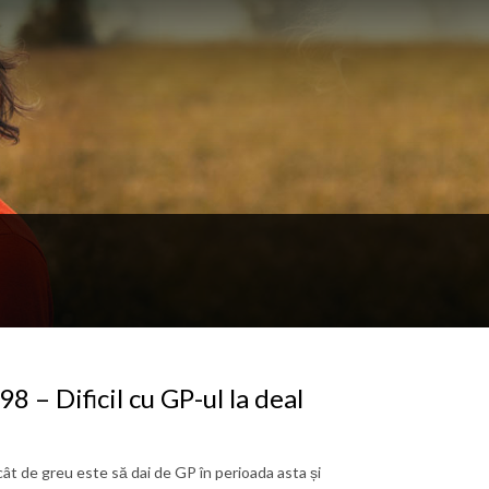
 – Dificil cu GP-ul la deal
ât de greu este să dai de GP în perioada asta și