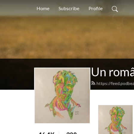
Home
Subscribe
Profile
Un româ
https://feed.podbe