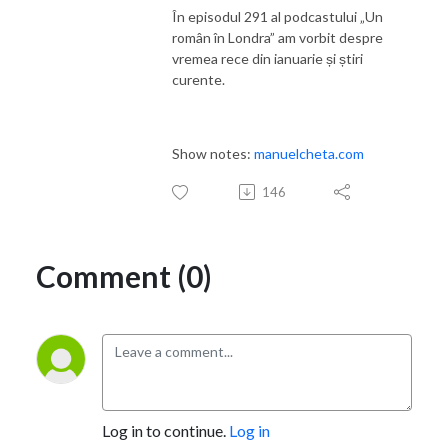
În episodul 291 al podcastului „Un
român în Londra” am vorbit despre
vremea rece din ianuarie și știri
curente.
Show notes:
manuelcheta.com
146
Comment (0)
Log in to continue.
Log in