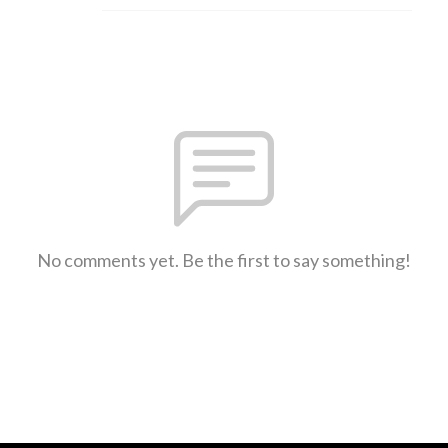
No comments yet. Be the first to say something!